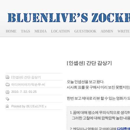
HOME
TAGS
MEDIA
LOCATION
GUESTBOOK
ADMIN
WRITE
[인셉션] 간단 감상기
[인셉션] 간단 감상기
오늘 인셉션을 보고 왔다.
미디어이야기/악숀무-비
시사회 표를 못 구해서 미리 보진 못했지만
2010. 7. 22. 01:25
한번 보고 제대로 리뷰 할 수 있는 영화가 
Posted by
BLUEnLIVE z
1. 꿈에 대해 평소에 무의식적으로 생각
그러한 고찰에 대해 깜짝깜짝 놀란 내용
2. 엔딩이나 영화의 구성에 대해
다양한 