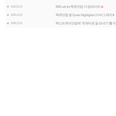
BBCode for 텍큐닷컴 3.3 업데이트
2010.01.20
14
텍큐닷컴 용 Syntax Highlighter 2.0 버그 패치
2009.12.20
9
텍스트큐브닷컴에 "트워터로 글 보내기"를 지
2009.12.20