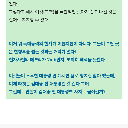
된다.
그렇다고 해서 이것(북핵)을 극단적인 것까지 끌고 나간 것은
절대로 지지할 수 없다.
이거 뭐 독해능력의 한계가 이만저만이 아니다. 그들이 토단 곳
은 현정부를 씹는 것과는 거리가 멀다!
전자사전의 메모리가 2mb인지, 도저히 해석을 못한다.
이것들이 노무현 대통령 안 계시면 뭘로 정치질 할까 했는데,
이제 타겟은 김대중 전 대통령일 것 같다 그려...
그런데... 견찰이 김대중 전 대통령도 사지로 몰아갈까?
로그 정보