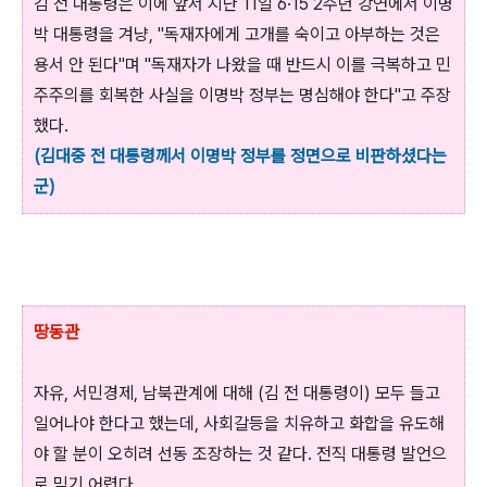
김 전 대통령은 이에 앞서 지난 11일 6·15 2주년 강연에서 이명
박 대통령을 겨냥, "독재자에게 고개를 숙이고 아부하는 것은
용서 안 된다"며 "독재자가 나왔을 때 반드시 이를 극복하고 민
주주의를 회복한 사실을 이명박 정부는 명심해야 한다"고 주장
했다.
(김대중 전 대통령께서 이명박 정부를 정면으로 비판하셨다는
군)
땅동관
자유, 서민경제, 남북관계에 대해 (김 전 대통령이) 모두 들고
일어나야 한다고 했는데, 사회갈등을 치유하고 화합을 유도해
야 할 분이 오히려 선동 조장하는 것 같다. 전직 대통령 발언으
로 믿기 어렵다.