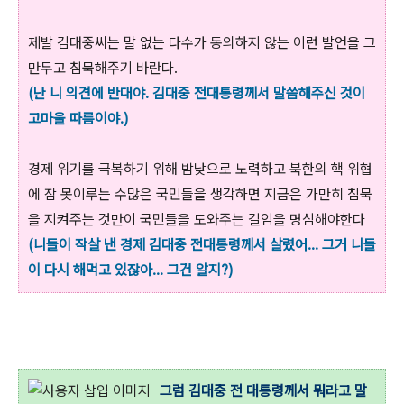
제발 김대중씨는 말 없는 다수가 동의하지 않는 이런 발언을 그
만두고 침묵해주기 바란다.
(난 니 의견에 반대야. 김대중 전대통령께서 말씀해주신 것이
고마울 따름이야.)
경제 위기를 극복하기 위해 밤낮으로 노력하고 북한의 핵 위협
에 잠 못이루는 수많은 국민들을 생각하면 지금은 가만히 침묵
을 지켜주는 것만이 국민들을 도와주는 길임을 명심해야한다
(니들이 작살 낸 경제 김대중 전대통령께서 살렸어... 그거 니들
이 다시 해먹고 있잖아... 그건 알지?)
그럼 김대중 전 대통령께서 뭐라고 말