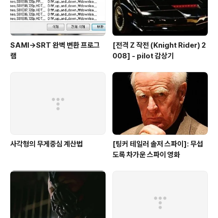
SAMI→SRT 완벽 변환 프로그
[전격 Z 작전 (Knight Rider) 2
램
008] - pilot 감상기
사각형의 무게중심 계산법
[팅커 테일러 솔저 스파이]: 무섭
도록 차가운 스파이 영화