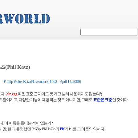
Phil Katz)
Phillip Walter Katz (November 3, 1962 – April 14, 2000)
. (
alz
,
egg
따윈 표준 근처에도 못 가고 널리 사용되지도 않는다!)
도 떨어지고, 다양한 기능이 제공되는 것도 아니지만, 그래도
표준은 표준
인 것이다.
다. 이 이름을 들어본 적이 없는가?
 한 때 유명했던 PKZip, PKUnZip의
PK
가 바로 그 이름의 약어다.