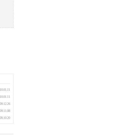
10.01.11
10.01.11
09.12.26
09.11.08
09.10.20