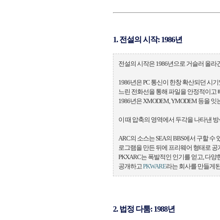
1. 전설의 시작: 1986년
전설의 시작은 1986년으로 거슬러 올라
1986년은 PC 통신이 한창 확산되던 시기
느린 전화선을 통해 파일을 안정적이고 
1986년은 XMODEM, YMODEM 등을
이 때 압축의 영역에서 두각을 나타낸 방식이 SEA
ARC의 소스는 SEA의 BBS에서 구할 
로그램을 만든 뒤에 프리웨어 형태로 공
PKXARC는 폭발적인 인기를 얻고, 다양
공개하고
PKWARE
라는 회사를 만들게된
2. 법정 다툼: 1988년