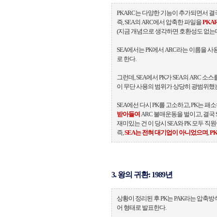
PKARC는 다양한 기능이 추가되면서 결국
즉, SEA의 ARC에서 압축한 파일을
PKA
(지금 개념으로 생각하면 호환성도 없는데
SEA에서는 PK에서 ARC라는 이름을 사
로 한다.
그런데, SEA에서 PK가 SEA의 ARC 
이 무단 사용의 범위가 상당히 광범위했
SEA에선 다시 PK를 고소하고, PK는 패
받아들여
ARC 불매운동을 벌이고, 결국 
재미있는 건 이 당시 SEA와 PK 모두 
즉,
SEA는 전혀 대기업이 아니었으며
,
P
3. 왕의 귀환: 1989년
상황이 정리된 후 PK는 PAK라는 압축
어 형태로 발표한다.