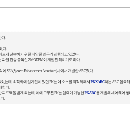
간다.
였다.
빠르게 전송하기 위한 다양한 연구가 진행되고 있었다.
 잇는 파일 전송 규약인 ZMODEM이 개발된 해이기도 하다.
(System Enhancement Associates)사에서 개발한 ARC였다.
수 있었는데, 최적화에 일가견이 있던 PK는 이 소스를 최적화해서
PKXARC
라는 ARC 압축해
개한다.
한 피드백을 받게 되는데, 이에 고무된 PK는 압축이 가능한
PKARC
를 개발해 셰어웨어 
다.