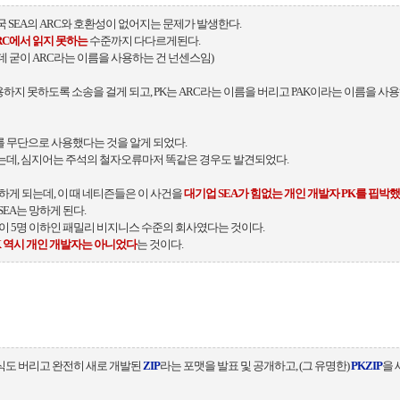
 SEA의 ARC와 호환성이 없어지는 문제가 발생한다.
RC에서 읽지 못하는
수준까지 다다르게된다.
 굳이 ARC라는 이름을 사용하는 건 넌센스임)
용하지 못하도록 소송을 걸게 되고, PK는 ARC라는 이름을 버리고 PAK이라는 이름을 사
소스를 무단으로 사용했다는 것을 알게 되었다.
는데, 심지어는 주석의 철자오류마저 똑같은 경우도 발견되었다.
소하게 되는데, 이 때 네티즌들은 이 사건을
대기업 SEA가 힘없는 개인 개발자 PK를 핍박
SEA는 망하게 된다.
직원이 5명 이하인 패밀리 비지니스 수준의 회사였다는 것이다.
K 역시 개인 개발자는 아니었다
는 것이다.
방식도 버리고 완전히 새로 개발된
ZIP
라는 포맷을 발표 및 공개하고, (그 유명한)
PKZIP
을 