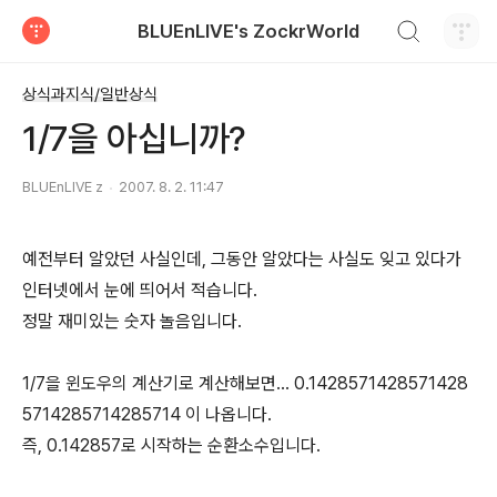
검색하기
BLUEnLIVE's ZockrWorld
티스토리
상식과지식/일반상식
1/7을 아십니까?
BLUEnLIVE z
2007. 8. 2. 11:47
예전부터 알았던 사실인데, 그동안 알았다는 사실도 잊고 있다가
인터넷에서 눈에 띄어서 적습니다.
정말 재미있는 숫자 놀음입니다.
1/7을 윈도우의 계산기로 계산해보면... 0.1428571428571428
5714285714285714 이 나옵니다.
즉, 0.142857로 시작하는 순환소수입니다.