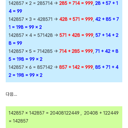
142857 x 2 = 285714 →
285 + 714 = 999
,
28 + 57 + 1
4 = 99
142857 x 3 = 428571 →
428 + 571 = 999
,
42 + 85 + 7
1 = 198 = 99 x 2
142857 x 4 = 571428 →
571 + 428 = 999
,
57 + 14 + 2
8 = 99
142857 x 5 = 714285 →
714 + 285 = 999
,
71 + 42 + 8
5 = 198 = 99 x 2
142857 x 6 = 857142 →
857 + 142 = 999
,
85 + 71 + 4
2 = 198 = 99 x 2
다음...
142857 x 142857 = 20408122449 , 20408 + 122449
= 142857