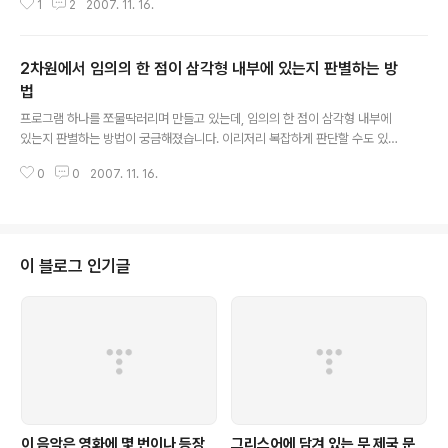
1
2
2007. 11. 16.
도 있습니다. 특징은 중학교 수학책을 참고하시고... 갑자기 궁금해져서 사각형
의 무게중심을 구하는 방법을 찾아봤습니다. 의외로 어렵더군요. 오른쪽 그림과
같이 사각형을 두 개의 삼각형으로 쪼갭니다. (물론 서로 마주보는 두 꼭지점을
2차원에서 임의의 한 점이 삼각형 내부에 있는지 판별하는 방
연결해야죠) 그러면 삼각형 둘로 나뉘는데, 각각 삼각형의 무게중심을 구합니
다. 왼쪽에 있는 삼각형을 A, 오른쪽을 B라고 하면 오른쪽과 같은 그림이 나오
법
글 내용
게 됩니다. GA는 A의 무게중심, GB는 B의 무게중심입니다. 다음은 ..
프로그램 하나를 쪼물딱러리며 만들고 있는데, 임의의 한 점이 삼각형 내부에
있는지 판별하는 방법이 궁금해졌습니다. 이리저리 복잡하게 판단할 수도 있겠
지만, 수학적으로 아름다운 방법이 없을까 찾아봤습니다. 그러다가 http://ww
0
0
2007. 11. 16.
w.mathlove.org/pds/mathqa/faq/geometry/geometry49.html 에서
아래와 같은 답을 찾았습니다. A=(x_1, y_1), B=(x_2, y_2), C=(x_3, y_3)라
고 하고 주어진 점을 (a, b)라고 합시다. 그러면 삼각형의 내부는 아래 세 영역의
교집합입니다. 1. 직선 AB에 의해서 나뉘어 지는 두 영역 중에서 점 C가 속한 영
역 2. 직선 BC에 의해서 나뉘어 지는 두 영역 중에서 점 A가 속한 영역 3. 직선
이 블로그 인기글
CA에 의해서 나뉘..
이 음악은 영화에 몇 번이나 등장
그리스어에 담겨 있는 무 제국 문