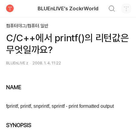
검색하기
BLUEnLIVE's ZockrWorld
티스토리
컴퓨터야그/컴퓨터 일반
C/C++에서 printf()의 리턴값은
무엇일까요?
BLUEnLIVE z
2008. 1. 4. 11:22
NAME
fprintf, printf, snprintf, sprintf - print formatted output
SYNOPSIS