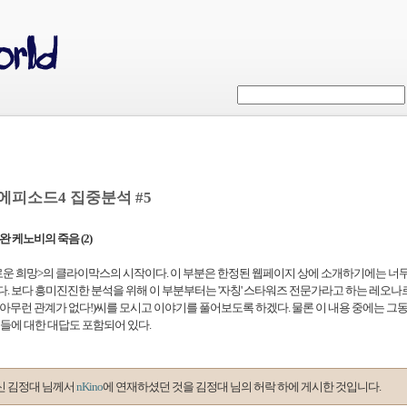
 에피소드4 집중분석 #5
비완 케노비의 죽음 (2)
 새로운 희망>의 클라이막스의 시작이다. 이 부분은 한정된 웹페이지 상에 소개하기에는 너
. 보다 흥미진진한 분석을 위해 이 부분부터는 '자칭' 스타워즈 전문가라고 하는 레오나
아무런 관계가 없다!)씨를 모시고 이야기를 풀어보도록 하겠다. 물론 이 내용 중에는 그
질문들에 대한 대답도 포함되어 있다.
신 김정대 님께서
nKino
에 연재하셨던 것을 김정대 님의 허락 하에 게시한 것입니다.