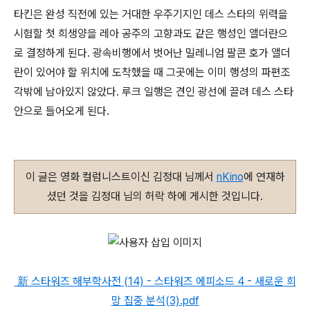
타킨은 완성 직전에 있는 거대한 우주기지인 데스 스타의 위력을
시험할 첫 희생양을 레아 공주의 고향과도 같은 행성인 앨더란으
로 결정하게 된다. 광속비행에서 벗어난 밀레니엄 팔콘 호가 앨더
란이 있어야 할 위치에 도착했을 때 그곳에는 이미 행성의 파편조
각밖에 남아있지 않았다. 루크 일행은 견인 광선에 끌려 데스 스타
안으로 들어오게 된다.
이 글은 영화 컬럼니스트이신 김정대 님께서
nKino
에 연재하
셨던 것을 김정대 님의 허락 하에 게시한 것입니다.
新 스타워즈 해부학사전 (14) - 스타워즈 에피소드 4 - 새로운 희
망 집중 분석(3).pdf