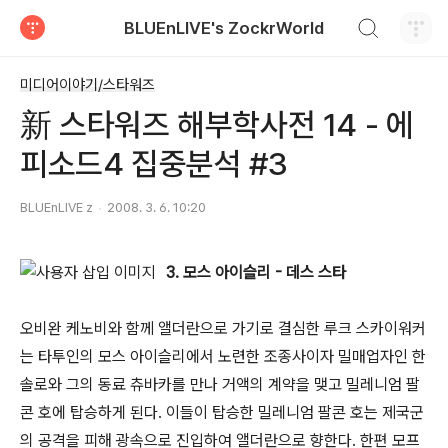
검색하기
BLUEnLIVE's ZockrWorld
티스토리
미디어이야기/스타워즈
新 스타워즈 해부학사전 14 - 에
피소드4 집중분석 #3
BLUEnLIVE z
2008. 3. 6. 10:20
3. 모스 아이슬리 - 데스 스타
오비완 케노비와 함께 앨더란으로 가기로 결심한 루크 스카이워커
는 타투인의 모스 아이슬리에서 노련한 조종사이자 밀매업자인 한
솔로와 그의 동료 츄바카를 만나 거액의 계약을 맺고 밀레니엄 팔
콘 호에 탑승하게 된다. 이들이 탑승한 밀레니엄 팔콘 호는 제국군
의 공격을 피해 광속으로 진입하여 앨더란으로 향한다. 한편 모프