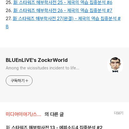
25.
新 스타워즈 해부학사전 25 - 제국의 역습 집중분석 #6
26.
新 스타워즈 해부학사전 26 - 제국의 역습 집중분석 #7
27.
新 스타워즈 해부학사전 27(완결) - 제국의 역습 집중분석 #
8
로그 정보
BLUEnLIVE's ZockrWorld
Among the vicissitudes incident to life...
구독하기
더보기
미디어이야기/스타워즈
의 다른 글
新 스타워즈 해부학사전 13 - 에피소드4 집중분석 #2