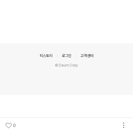
의안내
티스토리
로그인
고객센터
© Daum Corp.
0