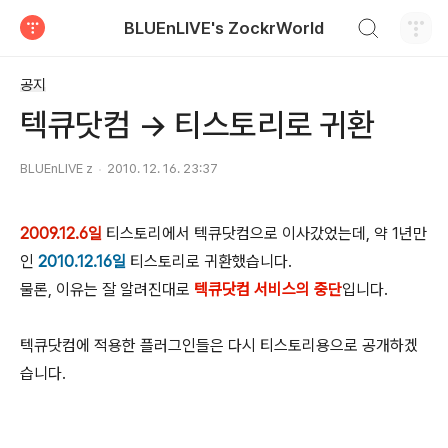
검색하기
BLUEnLIVE's ZockrWorld
티스토리
공지
텍큐닷컴 → 티스토리로 귀환
BLUEnLIVE z
2010. 12. 16. 23:37
2009.12.6일
티스토리에서 텍큐닷컴으로 이사갔었는데, 약 1년만
인
2010.12.16일
티스토리로 귀환했습니다.
물론, 이유는 잘 알려진대로
텍큐닷컴 서비스의 중단
입니다.
텍큐닷컴에 적용한 플러그인들은 다시 티스토리용으로 공개하겠
습니다.