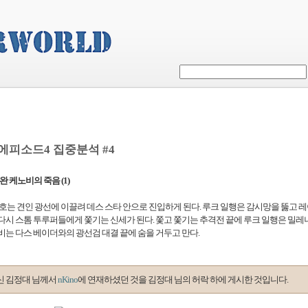
 에피소드4 집중분석 #4
비완 케노비의 죽음 (1)
호는 견인 광선에 이끌려 데스 스타 안으로 진입하게 된다. 루크 일행은 감시망을 뚫고 레
시 스톰 투루퍼들에게 쫓기는 신세가 된다. 쫓고 쫓기는 추격전 끝에 루크 일행은 밀레
는 다스 베이더와의 광선검 대결 끝에 숨을 거두고 만다.
신 김정대 님께서
nKino
에 연재하셨던 것을 김정대 님의 허락 하에 게시한 것입니다.