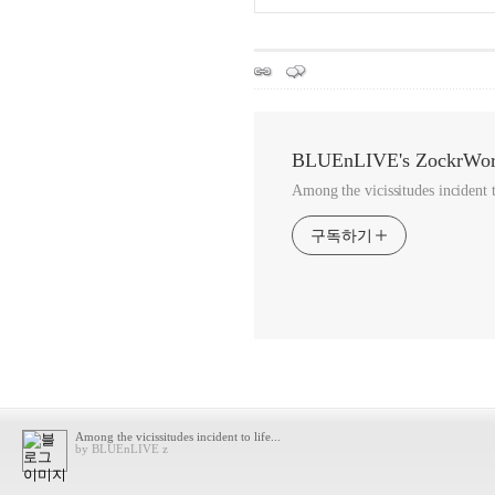
BLUEnLIVE's ZockrWor
Among the vicissitudes incident to
구독하기
Among the vicissitudes incident to life...
by BLUEnLIVE z