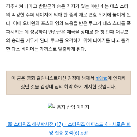
격추시켜 나가고 반란군의 숨은 기지가 있는 야빈 4 는 데스 스타
의 막강한 수퍼 레이저에 의해 한 줌의 재로 변할 위기에 놓이게 된
다. 이때 오비완의 포스의 영의 도움을 받은 루크가 데스 스타를 폭
파시키는 데 성공하여 반란군은 제국을 상대로 한 첫 번째 대규모
의 승리를 거두게 된다. 루크를 요격하기 위해 타이기를 타고 출격
한 다스 베이더는 가까스로 탈출하게 된다.
이 글은 영화 컬럼니스트이신 김정대 님께서
nKino
에 연재하
셨던 것을 김정대 님의 허락 하에 게시한 것입니다.
新 스타워즈 해부학사전 (17) - 스타워즈 에피소드 4 - 새로운 희
망 집중 분석(6).pdf