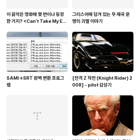
이 음악은 영화에 몇 번이나 등장
그리스어에 담겨 있는 무 제국 문
한 거지? <Can't Take My Eye
명의 괴멸 이야기
s off You>
SAMI→SRT 완벽 변환 프로그
[전격 Z 작전 (Knight Rider) 2
램
008] - pilot 감상기