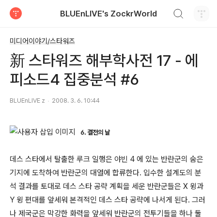
검색하기
BLUEnLIVE's ZockrWorld
티스토리
미디어이야기/스타워즈
新 스타워즈 해부학사전 17 - 에
피소드4 집중분석 #6
BLUEnLIVE z
2008. 3. 6. 10:44
6. 결전의 날
데스 스타에서 탈출한 루크 일행은 야빈 4 에 있는 반란군의 숨은
기지에 도착하여 반란군의 대열에 합류한다. 입수한 설계도의 분
석 결과를 토대로 데스 스타 공략 계획을 세운 반란군들은 X 윙과
Y 윙 편대를 앞세워 본격적인 데스 스타 공략에 나서게 된다. 그러
나 제국군은 막강한 화력을 앞세워 반란군의 전투기들을 하나 둘