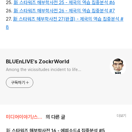
25.
新 스타워즈 해부학사전 25 - 제국의 역습 집중분석 #6
26.
新 스타워즈 해부학사전 26 - 제국의 역습 집중분석 #7
27.
新 스타워즈 해부학사전 27(완결) - 제국의 역습 집중분석 #
8
로그 정보
BLUEnLIVE's ZockrWorld
Among the vicissitudes incident to life...
구독하기
더보기
미디어이야기/스타워즈
의 다른 글
新 스타워즈 해부학사전 16 - 에피소드4 집중분석 #5