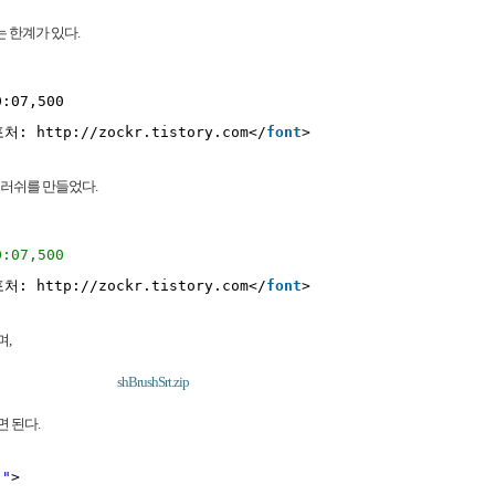
 한계가 있다.
0:07,500
포처: 
http://zockr.tistory.com
</
font
>
 브러쉬를 만들었다.
0:07,500
포처: 
http://zockr.tistory.com
</
font
>
며,
shBrushSrt.zip
 된다.
;"
>