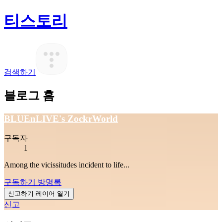
티스토리
검색하기
블로그 홈
BLUEnLIVE's ZockrWorld
구독자
1
Among the vicissitudes incident to life...
구독하기
방명록
신고하기 레이어
열기
신고