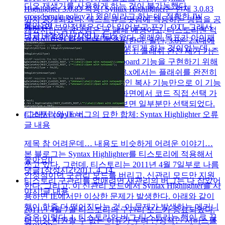
디오 재생기를 사용하게 하는 것이 불가능했다.
Highlighter 3.0.83 적용! Syntax Highlighter는 현재 3.0.83
crossdomain policy가 원인이라고 하는데, 정확한 JW
까지 공개되었다. 텍스트큐브닷컴에 적용하는 방법을 공
좋아요
0
Player의 보안정책은 더 안 읽어보고 포기. OTL 그래서
개했지만, 텍큐닷컴은 곧 폐쇄 예정이고, 티스토리엔 적
댓글
14
작성시간
2011. 4. 15.
다시 기존의 방식으로 돌아왔다. 원래의 목표가 아이패
용법이 약간 달라 다시 포스팅한다. 일단, 3.0은 2.x대에
드에서 embed된 동영상을 재생되게 하는 것이었는데,..
비해 다음과 같은 개선이 있다. 1. 플래쉬 완전 제거 기존
의 1.x, 2.x에서는 copy to clipboard 기능을 구현하기 위해
플래쉬를 사용했다. 하지만, 3.x에서는 플래쉬를 완전히
제거하고 브라우저의 기본적인 복사 기능만으로 이 기능
이 동작하도록 구현했다. 2. 화면에서 코드 직접 선택 가
능 2.x까지는 코드를 선택해보면 일부분만 선택되었다.
(그래서 copy to c..
티스토리와 IE 버그의 묘한 합체: Syntax Highlighter 오류
글 내용
제목 참 어려운데… 내용도 비슷하게 어려운 이야기…
본 블로그는 Syntax Highlighter를 티스토리에 적용해서
좋아요
0
쓰고 있다. 그런데, 티스토리는 2011년 4월 7일부로 나름
댓글
1
작성시간
2011. 4. 14.
안정적이던 구관리 모드를 버리고, 신관리 모드만 지원
티스토리 구관리를 없애려면 새관리의 버그는 다 잡았어
한다. 그리고, 이 신관리 모드에서 Syntax Highlighter를 사
야지!
글 내용
용하면 IE에서만 이상한 문제가 발생한다. 아래와 같이
행이 한줄 더 떨어진다는 것. 이 문제가 발생하는 메커니
2011년 4월 7일 티스토리의 구관리 모드가 종료되었다.
즘은 이렇다. 1. 티스토리의 버그 티스토리는 행이 로 끊
더 이상 지원할 수 없는 이유가 무려 안정적인 서비스를