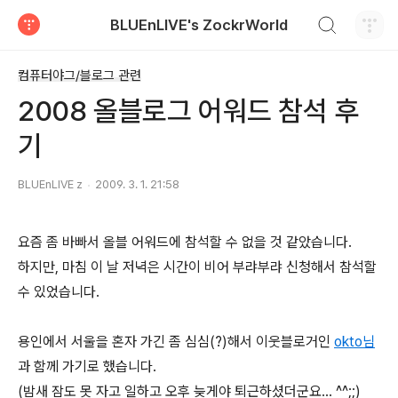
검색하기
BLUEnLIVE's ZockrWorld
티스토리
컴퓨터야그/블로그 관련
2008 올블로그 어워드 참석 후
기
BLUEnLIVE z
2009. 3. 1. 21:58
요즘 좀 바빠서 올블 어워드에 참석할 수 없을 것 같았습니다.
하지만, 마침 이 날 저녁은 시간이 비어 부랴부랴 신청해서 참석할
수 있었습니다.
용인에서 서울을 혼자 가긴 좀 심심(?)해서 이웃블로거인
okto님
과 함께 가기로 했습니다.
(밤새 잠도 못 자고 일하고 오후 늦게야 퇴근하셨더군요... ^^;;)