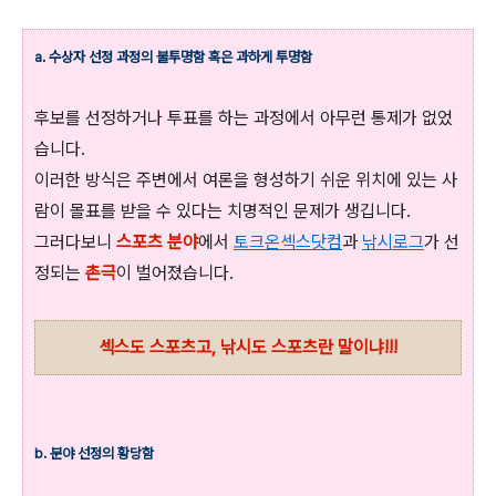
a. 수상자 선정 과정의 불투명함 혹은 과하게 투명함
후보를 선정하거나 투표를 하는 과정에서 아무런 통제가 없었
습니다.
이러한 방식은 주변에서 여론을 형성하기 쉬운 위치에 있는 사
람이 몰표를 받을 수 있다는 치명적인 문제가 생깁니다.
그러다보니
스포츠 분야
에서
토크온섹스닷컴
과
낚시로그
가 선
정되는
촌극
이 벌어졌습니다.
섹스도 스포츠고, 낚시도 스포츠란 말이냐!!!
b. 분야 선정의 황당함