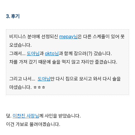
3. 후기
비지니스 분야에 선정되신
mepay님
은 다른 스케줄이 있어 못
오셨습니다.
그래서...
도아님
과
okto님
과 함께 잡으러(?) 갔습니다.
차를 가져 갔기 때문에 술을 먹지 않고 자리만 즐겼습니다.
그리고 나서...
도아님
만 다시 집으로 모시고 와서 다시 술을
마셨습니다. ㅎㅎㅎ
덧.
이찬진 사장님
께 사인을 받았습니다.
이건 가보로 물려야겠습니다.