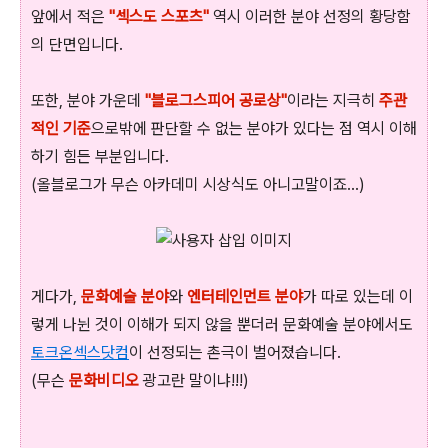
앞에서 적은
"섹스도 스포츠"
역시 이러한 분야 선정의 황당함
의 단면입니다.
또한, 분야 가운데
"블로그스피어 공로상"
이라는 지극히
주관
적인 기준
으로밖에 판단할 수 없는 분야가 있다는 점 역시 이해
하기 힘든 부분입니다.
(올블로그가 무슨 아카데미 시상식도 아니고말이죠...)
게다가,
문화예술 분야
와
엔터테인먼트 분야
가 따로 있는데 이
렇게 나뉜 것이 이해가 되지 않을 뿐더러 문화예술 분야에서도
토크온섹스닷컴
이 선정되는 촌극이 벌어졌습니다.
(무슨
문화비디오
광고란 말이냐!!!)