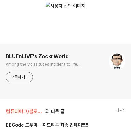
로그 정보
BLUEnLIVE's ZockrWorld
Among the vicissitudes incident to life...
구독하기
더보기
컴퓨터야그/블로그 관련
의 다른 글
BBCode 도우미 + 이모티콘 최종 업데이트!!
글 내용