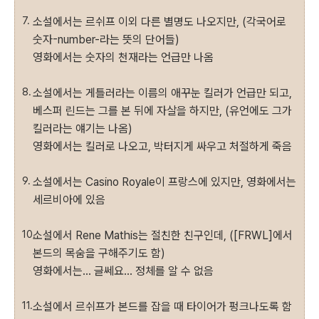
소설에서는 르쉬프 이외 다른 별명도 나오지만, (각국어로
숫자-number-라는 뜻의 단어들)
영화에서는 숫자의 천재라는 언급만 나옴
소설에서는 게틀러라는 이름의 애꾸눈 킬러가 언급만 되고,
베스퍼 린드는 그를 본 뒤에 자살을 하지만, (유언에도 그가
킬러라는 얘기는 나옴)
영화에서는 킬러로 나오고, 박터지게 싸우고 처절하게 죽음
소설에서는 Casino Royale이 프랑스에 있지만, 영화에서는
세르비아에 있음
소설에서 Rene Mathis는 절친한 친구인데, ([FRWL]에서
본드의 목숨을 구해주기도 함)
영화에서는... 글쎄요... 정체를 알 수 없음
소설에서 르쉬프가 본드를 잡을 때 타이어가 펑크나도록 함