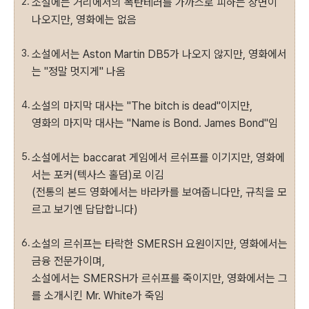
소설에는 거리에서의 폭탄테러를 가까스로 피하는 장면이
나오지만, 영화에는 없음
소설에서는 Aston Martin DB5가 나오지 않지만, 영화에서
는 "정말 멋지게" 나옴
소설의 마지막 대사는 "The bitch is dead"이지만,
영화의 마지막 대사는 "Name is Bond. James Bond"임
소설에서는 baccarat 게임에서 르쉬프를 이기지만, 영화에
서는 포커(텍사스 홀덤)로 이김
(전통의 본드 영화에서는 바라카를 보여줍니다만, 규칙을 모
르고 보기엔 답답합니다)
소설의 르쉬프는 타락한 SMERSH 요원이지만, 영화에서는
금융 전문가이며,
소설에서는 SMERSH가 르쉬프를 죽이지만, 영화에서는 그
를 소개시킨 Mr. White가 죽임