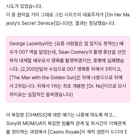
시도가 있었습니다.
이 중 원작을 거의 그대로 그린 시리즈의 대표주자가 [On Her Ma
jesty's Secret Service]입니다만, 결과는 참담했습니다.
George Lazenby라는 (요즘 사람들은 잘 알지도 못하는) 배
우가 007 역을 맡았는데, Sean Connery가 촬영 중단을 선언
하자 대체할 배우로서 영화를 촬영하였지만, 흥행에 실패했습
니다. (2,200만달러 수입으로 007 영화중 뒤에서 3위이고,
[The Man with the Golden Gun]은 뒤에 나왔으므로 뒤에
서 2위입니다. 뒤에서 1위는 최초 개봉한 [Dr. No]이므로 당시
까지로는 실질적인 꼴찌였습니다)
더 복잡한 [OHMSS]에 대한 얘기는 나중에 하도록 하고...
Sony와 MGM/UA의 복잡한 법률적 관계 및 회사간의 이해관계
를 정리하는 과정에서 [Casino Royale]의 제작 권한이 드디어 E