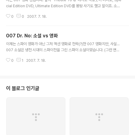
cial Edition DVD, Ultimate Edition DVD를 몽땅 사기도 했고 말이죠. 소설
을 영화화하는 것은 007 시리즈 뿐만 아니라 어떠한 경우에도 100% 영화화는
0
0
2007. 7. 18.
어렵습니다. 최근 개봉 예정인 [Bourne Ultimatum] 등의 Jason Bourne
(제이슨 본) 3부작의 경우에는 원작에는 조직이 팀을(원래는 팀을 이루고 있었
습니다. 본의 코드명은 Delta 입니다) 버리지 않고, 실존하는 테러리스트인 Ja
007 Dr. No: 소설 vs 영화
ckal the Carlos를 잡는 줄거리입니다. 하지만, 영화에서는 조직이 그를 버리
글 내용
는 쪽으로 줄거리를 바꿨죠. 원작을 거의 그대로 영화화했다고 평가받는 반지의
이제는 스파이 영화가 아닌 그저 액션 영화로 전락(?)한 007 영화지만, 사실...
제왕 3부작에도 소설에서 ..
007 소설은 냉전 시대의 스파이전을 그린 스파이 소설이었습니다. (그런 면에
서 영화 [Casino Royale]의 의미는 큽니다) 영화에서는 Dr. No가 Crab Ke
0
1
2007. 7. 18.
y 섬에 짱박혀서 SPECTRE의 단원으로서 첨단 기술을 이용하여 미국의 로켓
발사를 방해하려는 음모를 꾸미고 있고, 본드가 이를 저지하는 것으로 그렸습니
다. 이 설정은 당시에 우주 개발이 이슈화 되는 분위기에 편승한 설정의 변화라
고 보여집니다. (이는 [You Only Live Twice], [Moonraker]까지 계속되
죠) 원작 소설에서는 로켓 발사를 방해하려 한다는 설정은 그대로이지만, SPE
이 블로그 인기글
CTRE의 단원도 아니고, 첨단 기술을 이용하지도 않습..