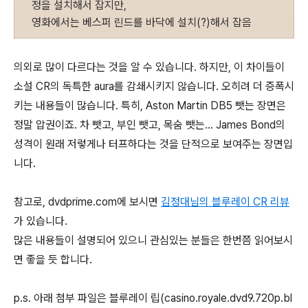
정을 설치해서 잡지만,
영화에서는 베스퍼 린드를 바닥에 설치(?)해서 잡음
의외로 많이 다르다는 것을 알 수 있습니다. 하지만, 이 차이들이
소설 CR의 독특한 aura를 감쇄시키지 않습니다. 오히려 더 증폭시
키는 내용들이 많습니다. 특히, Aston Martin DB5 뺏는 장면은
정말 압권이죠. 차 뺏고, 부인 뺏고, 목숨 뺏는... James Bond의
성격이 원래 저렇게나 터프하다는 것을 단적으로 보여주는 장면입
니다.
참고로, dvdprime.com에 보시면
김정대님의 블루레이 CR 리뷰
가 있습니다.
많은 내용들이 설명되어 있으니 관심있는 분들은 한번쯤 읽어보시
면 좋을 듯 합니다.
p.s. 아래 첨부 파일은 블루레이 립(
casino.royale.dvd9.720p.bl