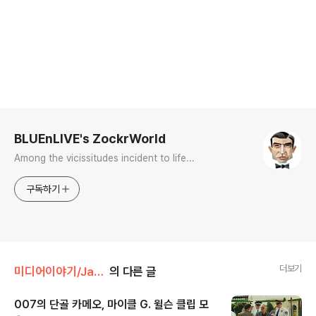
로그 정보
BLUEnLIVE's ZockrWorld
Among the vicissitudes incident to life...
구독하기
더보기
미디어이야기/James Bond 007
의 다른 글
007의 단골 카메오, 마이클 G. 윌슨 클립 모