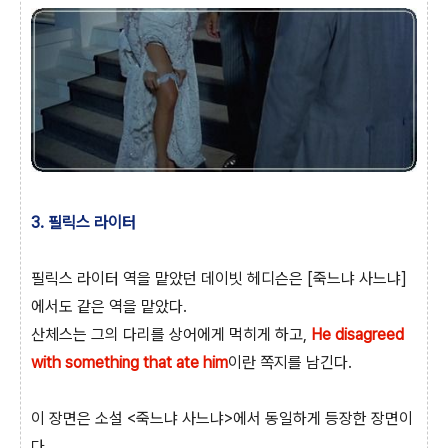
3. 필릭스 라이터
필릭스 라이터 역을 맡았던 데이빗 헤디슨은 [죽느냐 사느냐]
에서도 같은 역을 맡았다.
산체스는 그의 다리를 상어에게 먹히게 하고,
He disagreed
with something that ate him
이란 쪽지를 남긴다.
이 장면은 소설 <죽느냐 사느냐>에서 동일하게 등장한 장면이
다.