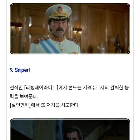
9. Sniper!
전작인 [리빙데이라이트]에서 본드는 저격수로서의 완벽한 능
력을 보여준다.
[살인면허]에서 또 저격을 시도한다.