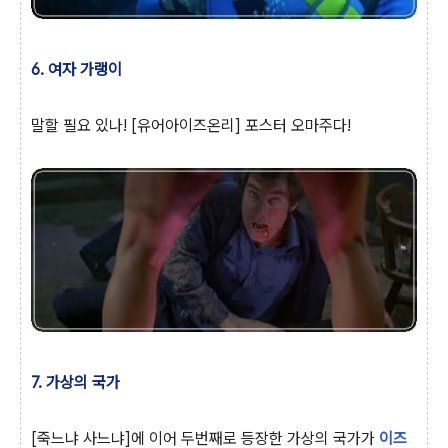
6. 여자 가랭이
말할 필요 있나! [유어아이즈온리] 포스터 오마주다!
7. 가상의 국가
[죽느냐 사느냐]에 이어 두번째로 등장한 가상의 국가가
이즈