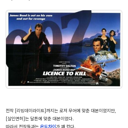
전작 [리빙데이라이트]까지는 로저 무어에 맞춘 대본이었지만,
[살인면허]는 달튼에 맞춘 대본이었다.
따라서 전작들과는
온도차이
가 꽤 컸다.