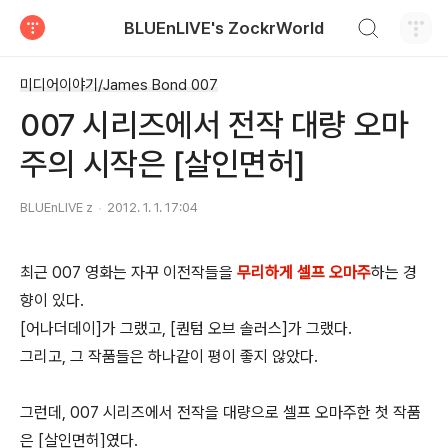
검색하기
BLUEnLIVE's ZockrWorld
티스토리
미디어이야기/James Bond 007
007 시리즈에서 전작 대량 오마
주의 시작은 [살인면허]
BLUEnLIVE z
2012. 1. 1. 17:04
최근 007 영화는 자꾸 이전작들을
무리하게 셀프 오마주
하는 경
향이 있다.
[어나더데이]가 그랬고, [퀀텀 오브 솔러스]가 그랬다.
그리고, 그 작품들은 하나같이 평이 좋지 않았다.
그런데, 007 시리즈에서 전작을 대량으로 셀프 오마주한 첫 작품
은 [살인면허]였다.