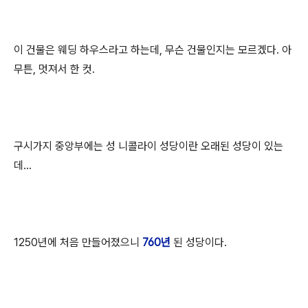
이 건물은 웨딩 하우스라고 하는데, 무슨 건물인지는 모르겠다. 아
무튼, 멋져서 한 컷.
구시가지 중앙부에는 성 니콜라이 성당이란 오래된 성당이 있는
데...
1250년에 처음 만들어졌으니
760년
된 성당이다.