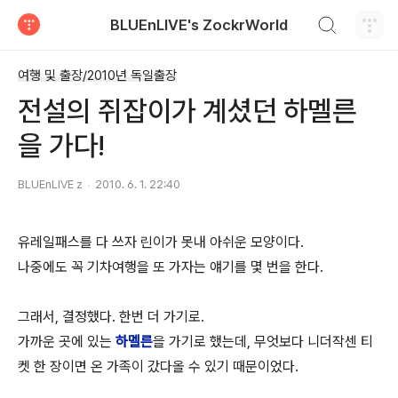
검색하기
BLUEnLIVE's ZockrWorld
티스토리
여행 및 출장/2010년 독일출장
전설의 쥐잡이가 계셨던 하멜른
을 가다!
BLUEnLIVE z
2010. 6. 1. 22:40
유레일패스를 다 쓰자 린이가 못내 아쉬운 모양이다.
나중에도 꼭 기차여행을 또 가자는 얘기를 몇 번을 한다.
그래서, 결정했다. 한번 더 가기로.
가까운 곳에 있는
하멜른
을 가기로 했는데, 무엇보다 니더작센 티
켓 한 장이면 온 가족이 갔다올 수 있기 때문이었다.