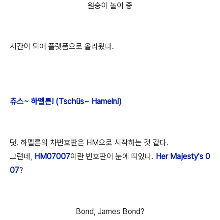
원숭이 놀이 중
시간이 되어 플랫폼으로 올라왔다.
츄스~ 하멜른! (Tschüs~ Hameln!)
덧. 하멜른의 차번호판은 HM으로 시작하는 것 같다.
그런데,
HM07007
이란 번호판이 눈에 띄었다.
Her Majesty's 0
07
?
Bond, James Bond?