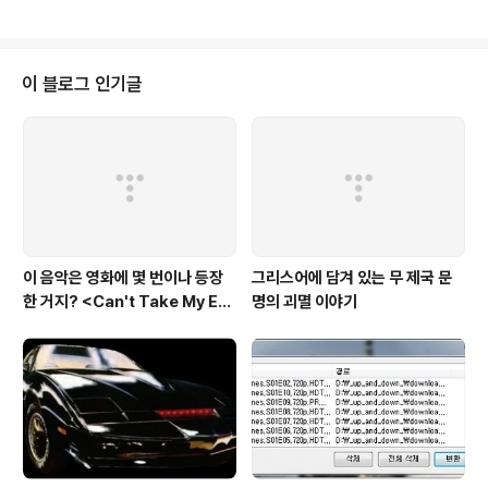
유레일 패스.
이 블로그 인기글
이 음악은 영화에 몇 번이나 등장
그리스어에 담겨 있는 무 제국 문
한 거지? <Can't Take My Eye
명의 괴멸 이야기
s off You>