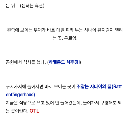
은 뒤... (센터는 휴관)
왼쪽에 보이는 무대가 바로 매일 피리 부는 사나이 뮤지컬이 열리
는 곳. 무료임.
공원에서 식사를 했다. (
하멜른도 식후경!
)
구시가지에 들어서면 바로 보이는 곳이
쥐잡는 사나이의 집(Ratt
enfängerhaus)
.
지금은 식당으로 쓰고 있어 안 들어갔는데, 들어가서 구경해도 되
는 곳이란다.
OTL