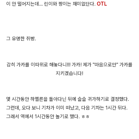
이 안 떨어지는데... 린이와 짱이는 재미없단다.
OTL
그 유명한 쥐빵.
감히 가카를 이따위로 해놓다니!!! 가카! 제가 "마음으로만" 가카를
지키겠습니다!
몇 시간동안 하멜른을 돌아다닌 뒤에 슬슬 귀가하기로 결정했다.
그런데, 오다 보니 기차가 이미 떠났고, 다음 기차는 1시간 뒤다.
그래서 역에서 1시간동안 놀기로 했다. ㅎㅎ