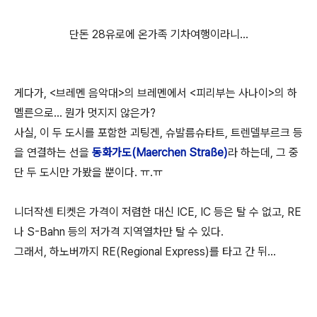
단돈 28유로에 온가족 기차여행이라니...
게다가, <브레멘 음악대>의 브레멘에서 <피리부는 사나이>의 하
멜른으로... 뭔가 멋지지 않은가?
사실, 이 두 도시를 포함한 괴팅겐, 슈발름슈타트, 트렌델부르크 등
을 연결하는 선을
동화가도(Maerchen Straße)
라 하는데, 그 중
단 두 도시만 가봤을 뿐이다. ㅠ.ㅠ
니더작센 티켓은 가격이 저렴한 대신 ICE, IC 등은 탈 수 없고, RE
나 S-Bahn 등의 저가격 지역열차만 탈 수 있다.
그래서, 하노버까지 RE(Regional Express)를 타고 간 뒤...