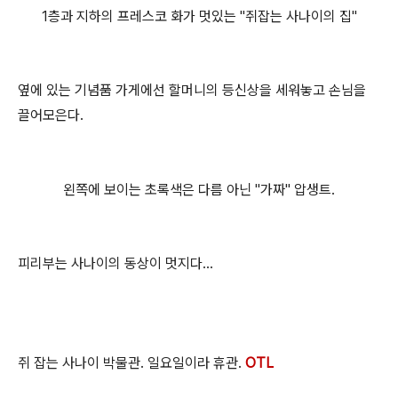
1층과 지하의 프레스코 화가 멋있는 "쥐잡는 사나이의 집"
옆에 있는 기념품 가게에선 할머니의 등신상을 세워놓고 손님을
끌어모은다.
왼쪽에 보이는 초록색은 다름 아닌 "가짜" 압생트.
피리부는 사나이의 동상이 멋지다...
쥐 잡는 사나이 박물관. 일요일이라 휴관.
OTL