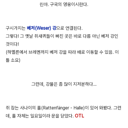
린아. 구국의 영웅이시란다.
구시가지는
베저(Weser) 강
으로 연결된다.
그렇다! 그 옛날 쥐새퀴들이 빠진 곳은 바로 다름 아닌 베저 강인
것이다!
(하멜른에서 브레멘까지 베저 강을 따라 배로 이동할 수 있음. 이
틀 소요)
그런데, 강물은 좀 많이 지저분하다...
쥐 잡는 사나이의 홀(Rattenfänger - Halle)이 있어 와봤다. 그런
데, 홀 자체는 일요일이라 문을 닫았다.
OTL