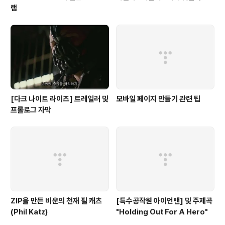
램
[다크 나이트 라이즈] 트레일러 및
모바일 페이지 만들기 관련 팁
프롤로그 자막
ZIP을 만든 비운의 천재 필 캐츠
[특수공작원 아이언맨] 및 주제곡
(Phil Katz)
"Holding Out For A Hero"