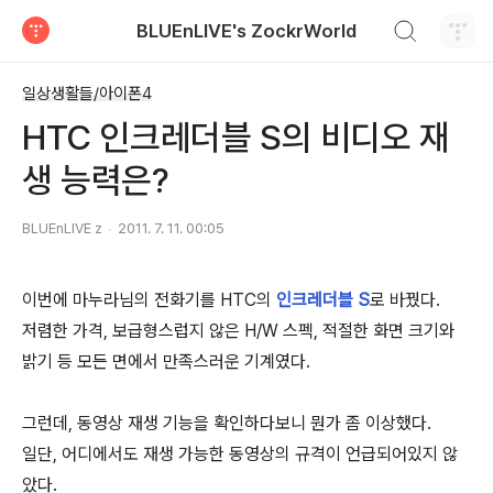
검색하기
BLUEnLIVE's ZockrWorld
티스토리
일상생활들/아이폰4
HTC 인크레더블 S의 비디오 재
생 능력은?
BLUEnLIVE z
2011. 7. 11. 00:05
이번에 마누라님의 전화기를 HTC의
인크레더블 S
로 바꿨다.
저렴한 가격, 보급형스럽지 않은 H/W 스펙, 적절한 화면 크기와
밝기 등 모든 면에서 만족스러운 기계였다.
그런데, 동영상 재생 기능을 확인하다보니 뭔가 좀 이상했다.
일단, 어디에서도 재생 가능한 동영상의 규격이 언급되어있지 않
았다.