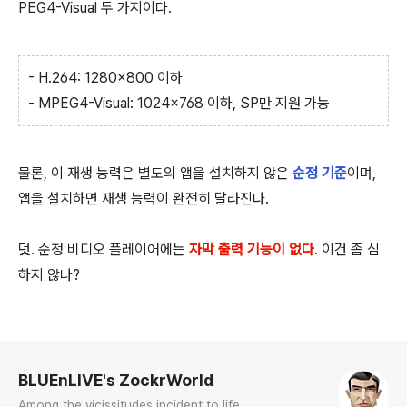
PEG4-Visual 두 가지이다.
- H.264: 1280x800 이하
- MPEG4-Visual: 1024x768 이하, SP만 지원 가능
물론, 이 재생 능력은 별도의 앱을 설치하지 않은
순정 기준
이며,
앱을 설치하면 재생 능력이 완전히 달라진다.
덧. 순정 비디오 플레이어에는
자막 출력 기능이 없다
. 이건 좀 심
하지 않나?
로그 정보
BLUEnLIVE's ZockrWorld
Among the vicissitudes incident to life...