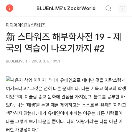
검색하기
BLUEnLIVE's ZockrWorld
티스토리
미디어이야기/스타워즈
新 스타워즈 해부학사전 19 - 제
국의 역습이 나오기까지 #2
BLUEnLIVE z
2008. 3. 6. 10:51
"내가 유태인으로 태어난 것을 자랑스럽게
여기느냐고? 그것은 전혀 다른 문제이다. 나는 기독교 학교의 학생
이었으며, 이슬람 종교 문화에 관심을 가져왔고, 불교를 공부한 바
있다. 나는 '태생'을 논할 때를 제외하고는 스스로를 '유태인'이라고
생각하지 않는다. 내가 유태인이어야 하는 이유는 다른 사람들이
나를 그렇게 보기 때문일 뿐이다. 나의 '자랑거리'는 다름 아닌 이
러한 개방성이다."