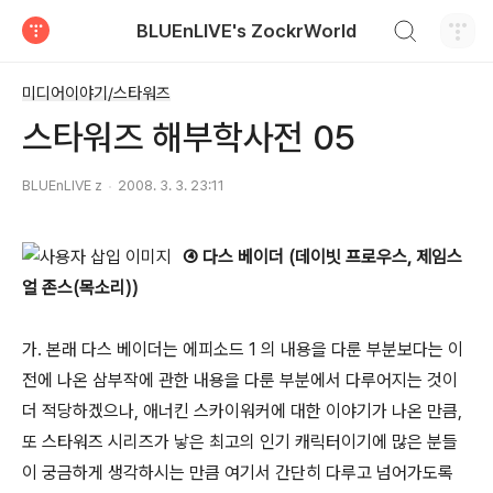
검색하기
BLUEnLIVE's ZockrWorld
티스토리
미디어이야기/스타워즈
스타워즈 해부학사전 05
BLUEnLIVE z
2008. 3. 3. 23:11
④ 다스 베이더 (데이빗 프로우스, 제임스
얼 존스(목소리))
가. 본래 다스 베이더는 에피소드 1 의 내용을 다룬 부분보다는 이
전에 나온 삼부작에 관한 내용을 다룬 부분에서 다루어지는 것이
더 적당하겠으나, 애너킨 스카이워커에 대한 이야기가 나온 만큼,
또 스타워즈 시리즈가 낳은 최고의 인기 캐릭터이기에 많은 분들
이 궁금하게 생각하시는 만큼 여기서 간단히 다루고 넘어가도록