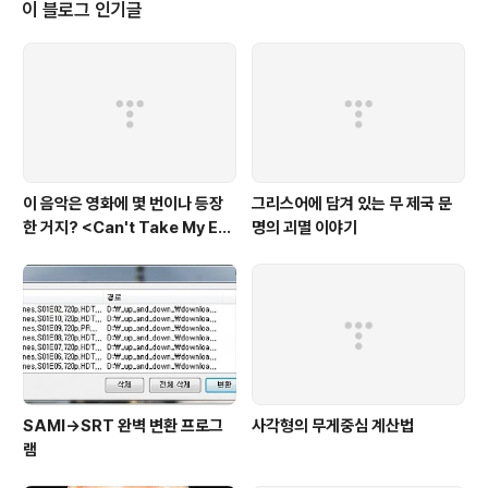
위해서는 Acrobat reader 또는 Foxit reader 가 필요합니다. 스타워즈 해
이 블로그 인기글
부학사전 (전 11편) 1. 스타워즈 해부학사전 (01) 2. 스타워즈 해..
이 음악은 영화에 몇 번이나 등장
그리스어에 담겨 있는 무 제국 문
한 거지? <Can't Take My Eye
명의 괴멸 이야기
s off You>
SAMI→SRT 완벽 변환 프로그
사각형의 무게중심 계산법
램