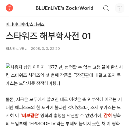
검색하기
BLUEnLIVE's ZockrWorld
티스토리
미디어이야기/스타워즈
스타워즈 해부학사전 01
BLUEnLIVE z
2008. 3. 3. 22:20
1977 년, 형언할 수 없는 고생 끝에 완성시
킨 스타워즈 시리즈의 첫 번째 작품을 극장간판에 내걸고 조지 루
카스는 도망치듯 잠적해버렸다.
물론, 지금은 모두에게 알려진 대로 이것은 총 9 부작에 이르는 거
대한 에피소드의 한 토막에 불과한 것이었으나, 조지 루카스는 도
저히 이
'바보같은'
영화의 흥행을 낙관할 수 없었기에,
감히
영화
의 도입부에 'EPISODE Ⅳ'라는 부제도 붙이지 못한 채 이 영화